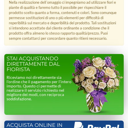
Nella realizzazione dell´omaggio ci impegniamo ad utilizzare fiori e
piante di qualità e faremo tutto il possibile per rispecchiare il
prodotto scelto quanto a forma, contenuti e colori. Sono comunque
permesse sostituzioni di uno o più elementi per difficoltà di
reperibilità sul mercato e deperibilità del prodotto. Tali sostituzioni
si intendono accettate dal cliente ordinante a condizione che il
prodotto offra almeno lo stesso rapporto qualità/prezzo. Puoi
sempre contattarci per concordare quanto ritieni necessario.
STAI ACQUISTANDO
DIRETTAMENTE DAL
FIORISTA
Riceviamo noi direttamente sia
l’ordine che il pagamento per l’intero
importo. Questo ci permette di
realizzare il servizio richiesto nel
migliore dei modi, con reciproca
soddisfazione.
ACQUISTA ONLINE IN