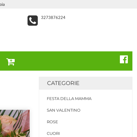
oia
3273876224
CATEGORIE
FESTA DELLA MAMMA
SAN VALENTINO
ROSE
CUORI