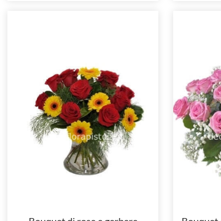
Bouquet di rose e gerbere
Bouquet d