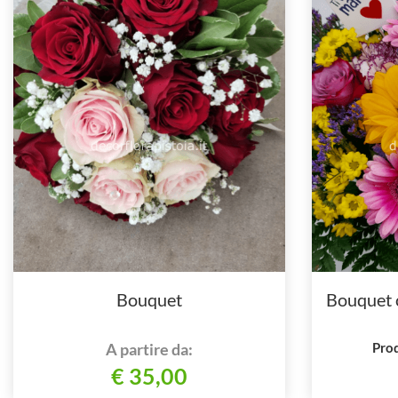
Bouquet
Bouquet 
A partire da:
Prod
€ 35,00