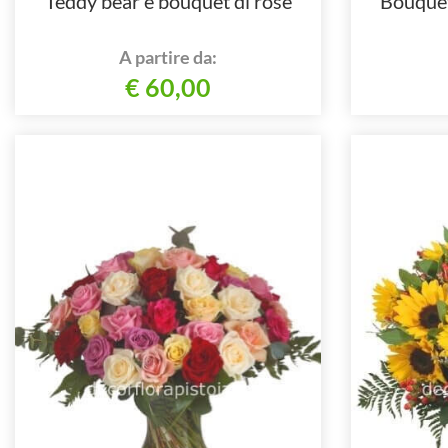
Teddy bear e bouquet di rose
Bouquet
A partire da:
€ 60,00