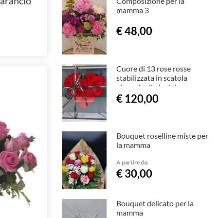
 arancio
Composizione per la
mamma 3
€ 48,00
Cuore di 13 rose rosse
stabilizzata in scatola
elegante di plexiglas
€ 120,00
Bouquet roselline miste per
la mamma
A partire da:
€ 30,00
Bouquet delicato per la
mamma