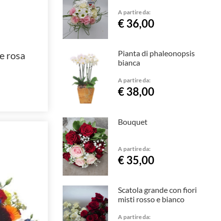
A partire da:
€ 36,00
Pianta di phaleonopsis
e rosa
bianca
A partire da:
€ 38,00
Bouquet
A partire da:
€ 35,00
Scatola grande con fiori
misti rosso e bianco
A partire da: