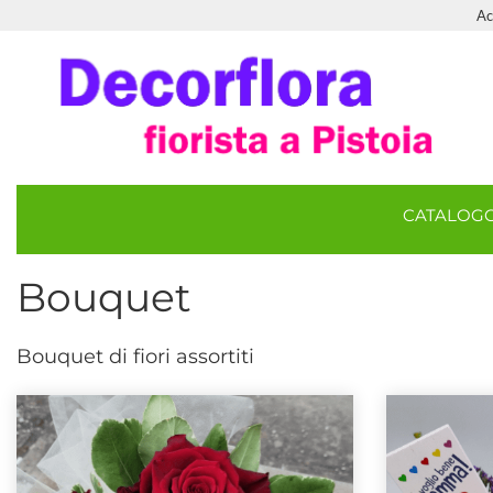
Ac
CATALOG
Bouquet
Bouquet di fiori assortiti