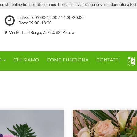
quista online fiori, piante, omaggi floreali e invia per consegna a domicilio a Pist
Lun-Sab: 09:00-13:00 / 16:00-20:00
Dom: 09:00-13:00
Via Porta al Borgo, 78/80/82, Pistoia
O
CHI SIAMO
COME FUNZIONA
CONTATTI