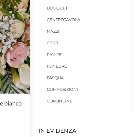
BOUQUET
CENTROTAVOLA
MAZZI
CESTI
PIANTE
FUNEBRE
PASQUA
COMPOSIZIONI
CORONCINE
 e bianco
IN EVIDENZA