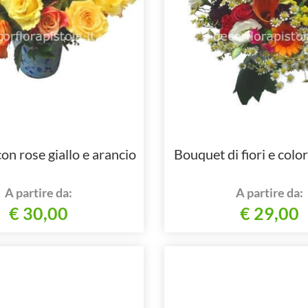
on rose giallo e arancio
Bouquet di fiori e colori
A partire da:
A partire da:
€ 30,00
€ 29,00