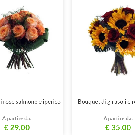
 rose salmone e iperico
Bouquet di girasoli e 
A partire da:
A partire da:
€ 29,00
€ 35,00