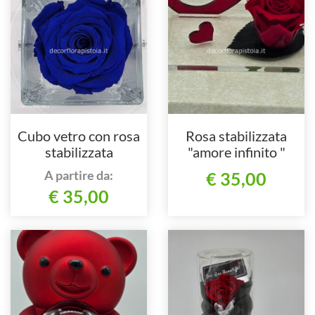
Cubo vetro con rosa
Rosa stabilizzata
stabilizzata
"amore infinito "
A partire da:
€ 35,00
€ 35,00