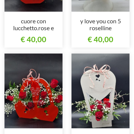
cuore con
y love you con 5
lucchetto.rose e
roselline
girasoli
€ 40,00
€ 40,00