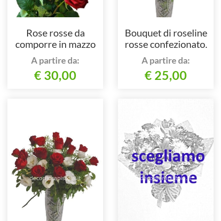
Rose rosse da
Bouquet di roseline
comporre in mazzo
rosse confezionato.
per numero di steli.
A partire da:
A partire da:
€ 30,00
€ 25,00