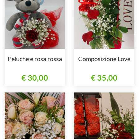
Peluche e rosa rossa
Composizione Love
€ 30,00
€ 35,00