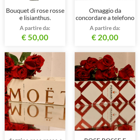
Bouquet di rose rosse
Omaggio da
e lisianthus.
concordare a telefono
al nostro numero
A partire da:
A partire da:
€ 50,00
€ 20,00