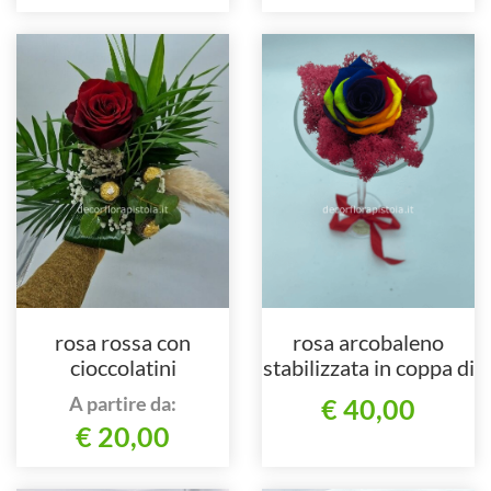
rosa rossa con
rosa arcobaleno
cioccolatini
stabilizzata in coppa di
vetro
A partire da:
€ 40,00
€ 20,00