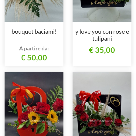
bouquet baciami!
y love you con rose e
tulipani
A partire da:
€ 35,00
€ 50,00