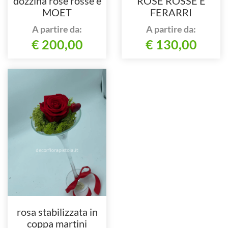
dozzina rose rosse e
ROSE ROSSE E
MOET
FERARRI
A partire da:
A partire da:
€ 200,00
€ 130,00
rosa stabilizzata in
coppa martini