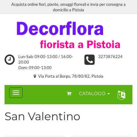
Acquista online fiori, piante, omaggi floreali e invia per consegna a
domicilio a Pistoia
Lun-Sab: 09:00-13:00 / 16:00-
3273876224
20:00
Dom: 09:00-13:00
Via Porta al Borgo, 78/80/82, Pistoia
CATALOGO
San Valentino