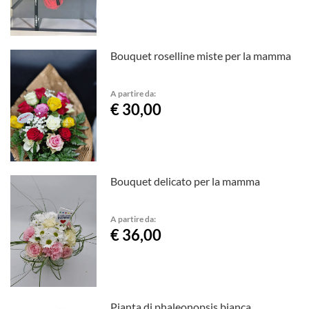
Bouquet roselline miste per la mamma
A partire da:
€ 30,00
Bouquet delicato per la mamma
A partire da:
€ 36,00
Pianta di phaleonopsis bianca