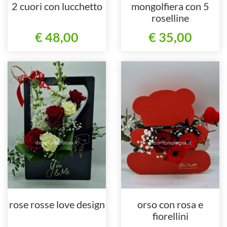
2 cuori con lucchetto
mongolfiera con 5
roselline
€ 48,00
€ 35,00
rose rosse love design
orso con rosa e
fiorellini