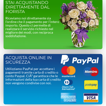
STAI ACQUISTANDO
DIRETTAMENTE DAL
FIORISTA
Riceviamo noi direttamente sia
l’ordine che il pagamento per l’intero
importo. Questo ci permette di
realizzare il servizio richiesto nel
migliore dei modi, con reciproca
soddisfazione.
ACQUISTA ONLINE IN
SICUREZZA
Utilizziamo PayPal per accettare i
pagamenti tramite carta di credito o
conto Paypal. CiÃ² garantisce che le
informazioni della tua carta di credito
non vengono condivise con noi.