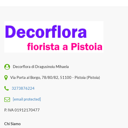
Decorflora di Dragusinoiu Mihaela
Via Porta al Borgo, 78/80/82, 51100 - Pistoia (Pistoia)
3273876224
[email protected]
P. IVA 01912170477
Chi Siamo