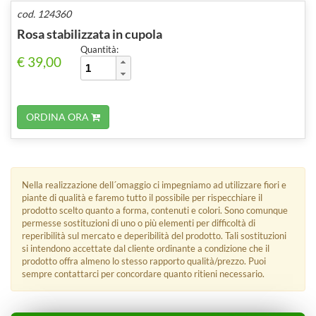
cod. 124360
Rosa stabilizzata in cupola
Quantità:
€ 39,00
ORDINA ORA
Nella realizzazione dell´omaggio ci impegniamo ad utilizzare fiori e
piante di qualità e faremo tutto il possibile per rispecchiare il
prodotto scelto quanto a forma, contenuti e colori. Sono comunque
permesse sostituzioni di uno o più elementi per difficoltà di
reperibilità sul mercato e deperibilità del prodotto. Tali sostituzioni
si intendono accettate dal cliente ordinante a condizione che il
prodotto offra almeno lo stesso rapporto qualità/prezzo. Puoi
sempre contattarci per concordare quanto ritieni necessario.