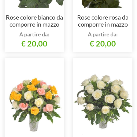
Rose colore bianco da
Rose colore rosa da
comporre in mazzo
comporre in mazzo
per numero di steli.
per numero di steli.
A partire da:
A partire da:
€ 20,00
€ 20,00