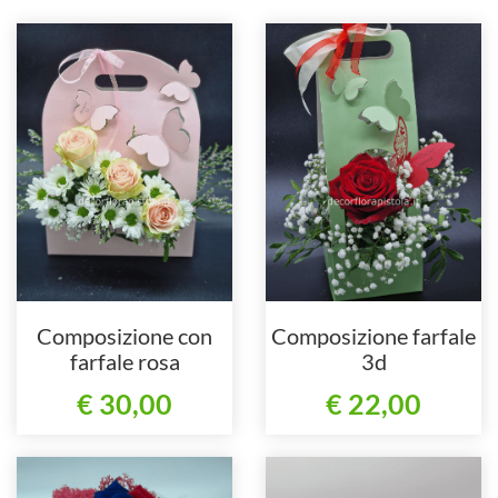
Composizione con
Composizione farfale
farfale rosa
3d
€ 30,00
€ 22,00