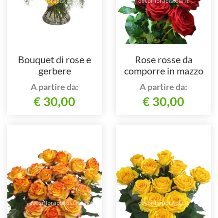
Bouquet di rose e
Rose rosse da
gerbere
comporre in mazzo
per numero di steli.
A partire da:
A partire da:
€ 30,00
€ 30,00