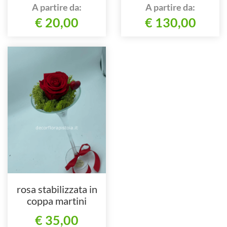
al nostro numero
A partire da:
A partire da:
€ 20,00
€ 130,00
rosa stabilizzata in
coppa martini
€ 35,00