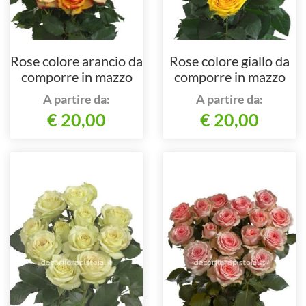
Rose colore arancio da
Rose colore giallo da
comporre in mazzo
comporre in mazzo
per numero di steli.
per numero di steli.
A partire da:
A partire da:
€ 20,00
€ 20,00