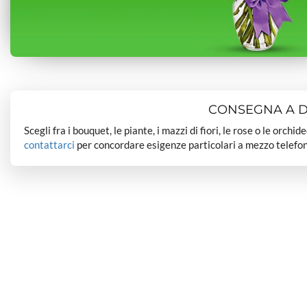
CONSEGNA A DO
Scegli fra i bouquet, le piante, i mazzi di fiori, le rose o le orchi
contattarci
per concordare esigenze particolari a mezzo telefon