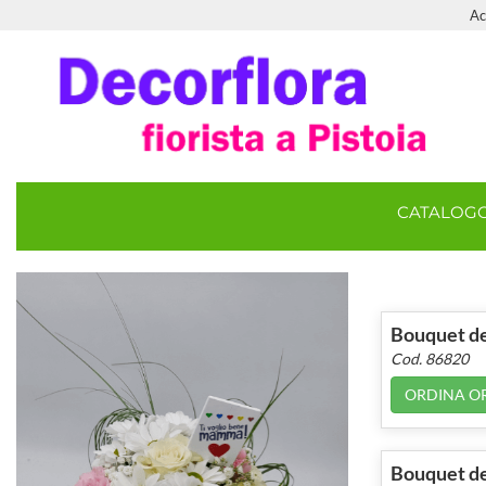
Ac
CATALOG
Bouquet d
Cod. 86820
ORDINA O
Bouquet de