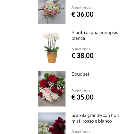
A partire da:
€ 36,00
Pianta di phaleonopsis
bianca
A partire da:
€ 38,00
Bouquet
A partire da:
€ 35,00
Scatola grande con fiori
misti rosso e bianco
A partire da: