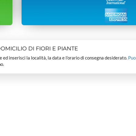
MICILIO DI FIORI E PIANTE
dee ed inserisci la località, la data e l’orario di consegna desiderato.
Puo
o.