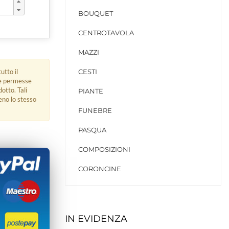
BOUQUET
CENTROTAVOLA
MAZZI
utto il
CESTI
ue permesse
dotto. Tali
PIANTE
eno lo stesso
FUNEBRE
PASQUA
COMPOSIZIONI
CORONCINE
IN EVIDENZA