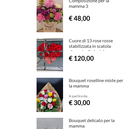
Composizione per la
mamma 3
€ 48,00
Cuore di 13 rose rosse
stabilizzata in scatola
elegante di plexiglas
€ 120,00
Bouquet roselline miste per
la mamma
A partire da:
€ 30,00
Bouquet delicato per la
mamma