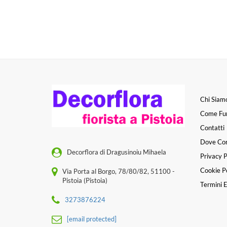
Chi Siam
Come Fu
Contatti
Dove Co
Decorflora di Dragusinoiu Mihaela
Privacy P
Cookie Po
Via Porta al Borgo, 78/80/82, 51100 -
Pistoia (Pistoia)
Termini E
3273876224
[email protected]