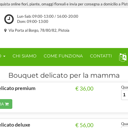
quista online fiori, piante, omaggi floreali e invia per consegna a domicilio a Pist
Lun-Sab: 09:00-13:00 / 16:00-20:00
Dom: 09:00-13:00
Via Porta al Borgo, 78/80/82, Pistoia
O
CHI SIAMO
COME FUNZIONA
CONTATTI
Bouquet delicato per la mamma
elicato premium
Quan
€ 36,00
RA
licato deluxe
Quan
€ 56,00