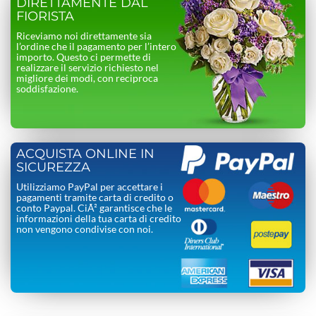
DIRETTAMENTE DAL
FIORISTA
Riceviamo noi direttamente sia
l’ordine che il pagamento per l’intero
importo. Questo ci permette di
realizzare il servizio richiesto nel
migliore dei modi, con reciproca
soddisfazione.
ACQUISTA ONLINE IN
SICUREZZA
Utilizziamo PayPal per accettare i
pagamenti tramite carta di credito o
conto Paypal. CiÃ² garantisce che le
informazioni della tua carta di credito
non vengono condivise con noi.