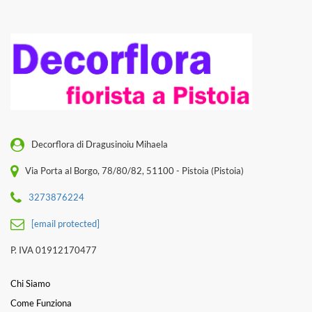
Decorflora di Dragusinoiu Mihaela
Via Porta al Borgo, 78/80/82, 51100 - Pistoia (Pistoia)
3273876224
[email protected]
P. IVA 01912170477
Chi Siamo
Come Funziona