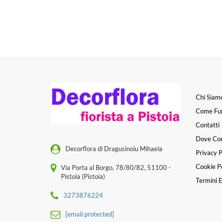
Chi Siam
Come Fu
Contatti
Dove Co
Decorflora di Dragusinoiu Mihaela
Privacy P
Cookie Po
Via Porta al Borgo, 78/80/82, 51100 -
Pistoia (Pistoia)
Termini E
3273876224
[email protected]