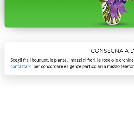
CONSEGNA A DO
Scegli fra i bouquet, le piante, i mazzi di fiori, le rose o le orchi
contattarci
per concordare esigenze particolari a mezzo telefon