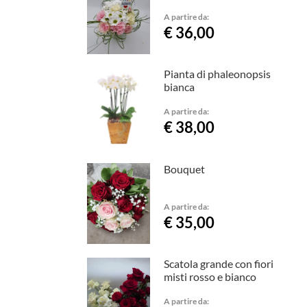
A partire da:
€ 36,00
Pianta di phaleonopsis
bianca
A partire da:
€ 38,00
Bouquet
A partire da:
€ 35,00
Scatola grande con fiori
misti rosso e bianco
A partire da: