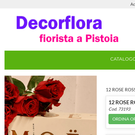
Ac
CATALOG
12 ROSE ROS
12 ROSE 
Cod. 73193
ORDINA O