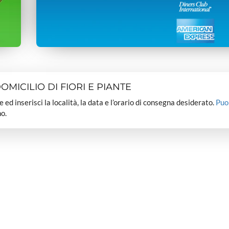
MICILIO DI FIORI E PIANTE
dee ed inserisci la località, la data e l’orario di consegna desiderato.
Puo
o.