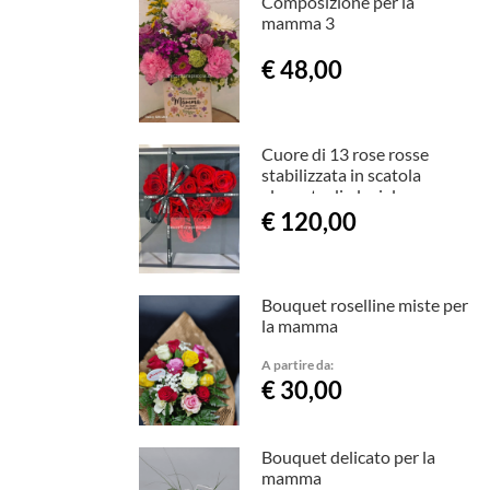
Composizione per la
mamma 3
€ 48,00
Cuore di 13 rose rosse
stabilizzata in scatola
elegante di plexiglas
€ 120,00
Bouquet roselline miste per
la mamma
A partire da:
€ 30,00
Bouquet delicato per la
mamma