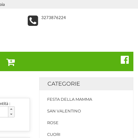
oia
3273876224
CATEGORIE
FESTA DELLA MAMMA
tità :
SAN VALENTINO
ROSE
CUORI