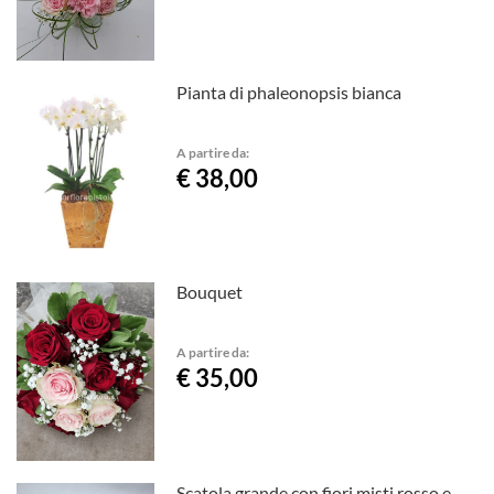
Pianta di phaleonopsis bianca
A partire da:
€ 38,00
Bouquet
A partire da:
€ 35,00
Scatola grande con fiori misti rosso e