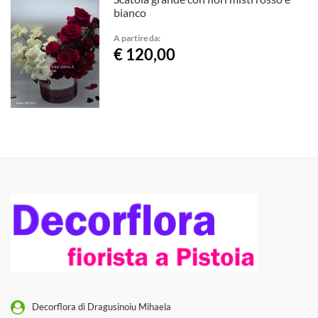
bianco
A partire da:
€ 120,00
Decorflora di Dragusinoiu Mihaela