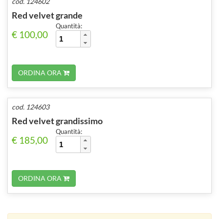
cod. 124602
Red velvet grande
Quantità:
€ 100,00
ORDINA ORA
cod. 124603
Red velvet grandissimo
Quantità:
€ 185,00
ORDINA ORA