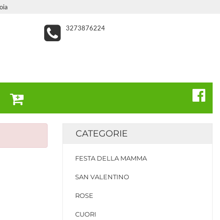
oia
3273876224
CATEGORIE
FESTA DELLA MAMMA
SAN VALENTINO
ROSE
CUORI