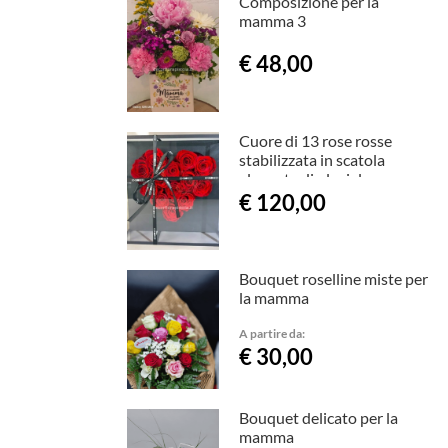
Composizione per la
mamma 3
€ 48,00
Cuore di 13 rose rosse
stabilizzata in scatola
elegante di plexiglas
€ 120,00
Bouquet roselline miste per
la mamma
A partire da:
€ 30,00
Bouquet delicato per la
mamma