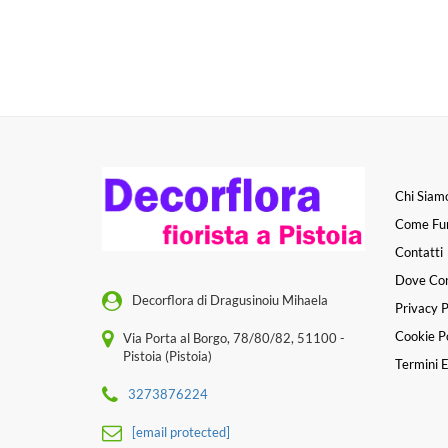
Chi Siam
Come Fu
Contatti
Dove Co
Decorflora di Dragusinoiu Mihaela
Privacy P
Cookie Po
Via Porta al Borgo, 78/80/82, 51100 -
Pistoia (Pistoia)
Termini E
3273876224
[email protected]