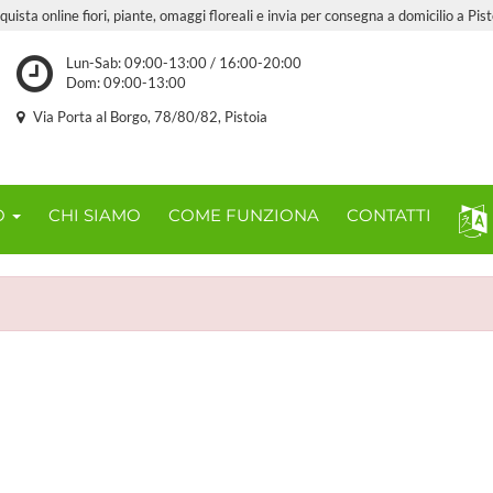
quista online fiori, piante, omaggi floreali e invia per consegna a domicilio a Pist
Lun-Sab: 09:00-13:00 / 16:00-20:00
Dom: 09:00-13:00
Via Porta al Borgo, 78/80/82, Pistoia
O
CHI SIAMO
COME FUNZIONA
CONTATTI