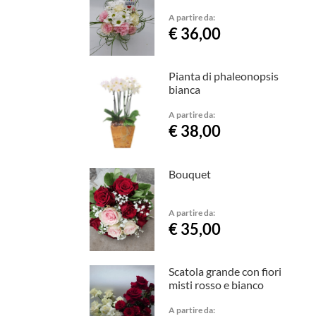
A partire da:
€ 36,00
Pianta di phaleonopsis
bianca
A partire da:
€ 38,00
Bouquet
A partire da:
€ 35,00
Scatola grande con fiori
misti rosso e bianco
A partire da: