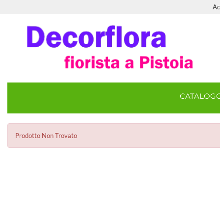
Ac
CATALOG
Prodotto Non Trovato