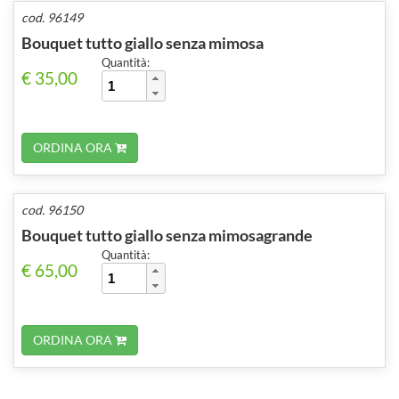
cod. 96149
Bouquet tutto giallo senza mimosa
Quantità:
€ 35,00
ORDINA ORA
cod. 96150
Bouquet tutto giallo senza mimosagrande
Quantità:
€ 65,00
ORDINA ORA