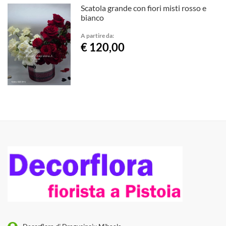
Scatola grande con fiori misti rosso e
bianco
A partire da:
€ 120,00