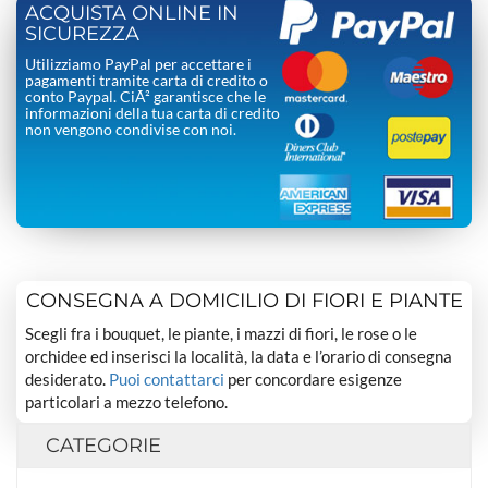
ACQUISTA ONLINE IN
SICUREZZA
Utilizziamo PayPal per accettare i
pagamenti tramite carta di credito o
conto Paypal. CiÃ² garantisce che le
informazioni della tua carta di credito
non vengono condivise con noi.
CONSEGNA A DOMICILIO DI FIORI E PIANTE
Scegli fra i bouquet, le piante, i mazzi di fiori, le rose o le
orchidee ed inserisci la località, la data e l’orario di consegna
desiderato.
Puoi contattarci
per concordare esigenze
particolari a mezzo telefono.
CATEGORIE