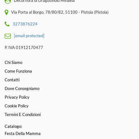
Decorflora di Dragusinoiu Mihaela
Via Porta al Borgo, 78/80/82, 51100 - Pistoia (Pistoia)
3273876224
[email protected]
P. IVA 01912170477
Chi Siamo
Come Funziona
Contatti
Dove Consegniamo
Privacy Policy
Cookie Policy
Termini E Condizioni
Catalogo:
Festa Della Mamma