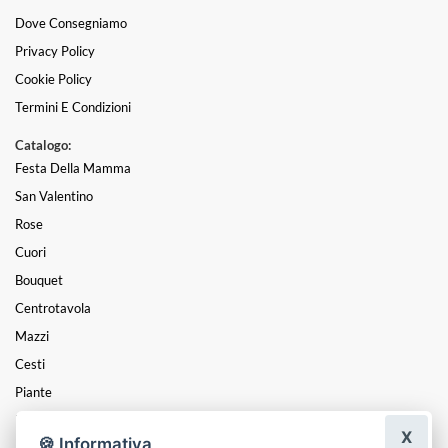
Dove Consegniamo
Privacy Policy
Cookie Policy
Termini E Condizioni
Catalogo:
Festa Della Mamma
San Valentino
Rose
Cuori
Bouquet
Centrotavola
Mazzi
Cesti
Piante
Funebre
X
🍪 Informativa
PASQUA