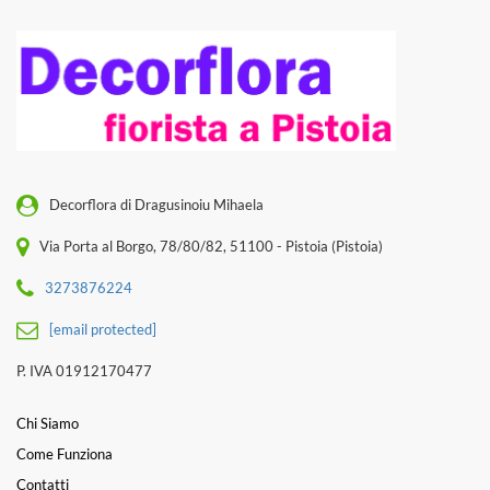
Decorflora di Dragusinoiu Mihaela
Via Porta al Borgo, 78/80/82, 51100 - Pistoia (Pistoia)
3273876224
[email protected]
P. IVA 01912170477
Chi Siamo
Come Funziona
Contatti