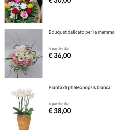
€ 30,00
Bouquet delicato per la mamma
A partire da:
€ 36,00
Pianta di phaleonopsis bianca
A partire da:
€ 38,00