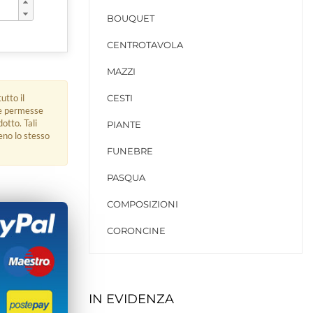
BOUQUET
CENTROTAVOLA
MAZZI
utto il
CESTI
ue permesse
dotto. Tali
PIANTE
eno lo stesso
FUNEBRE
PASQUA
COMPOSIZIONI
CORONCINE
IN EVIDENZA