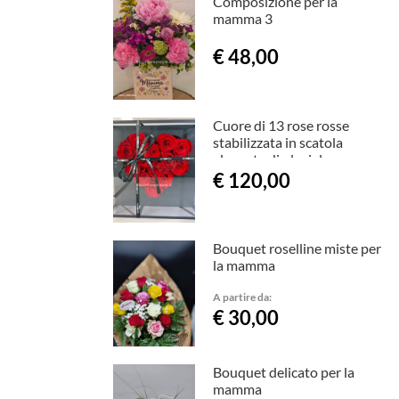
Composizione per la
mamma 3
€ 48,00
Cuore di 13 rose rosse
stabilizzata in scatola
elegante di plexiglas
€ 120,00
Bouquet roselline miste per
la mamma
A partire da:
€ 30,00
Bouquet delicato per la
mamma