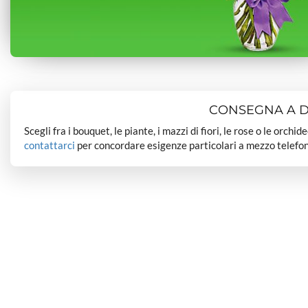
CONSEGNA A DO
Scegli fra i bouquet, le piante, i mazzi di fiori, le rose o le orchi
contattarci
per concordare esigenze particolari a mezzo telefon