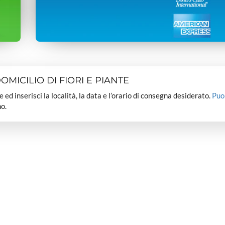
MICILIO DI FIORI E PIANTE
dee ed inserisci la località, la data e l’orario di consegna desiderato.
Puo
o.