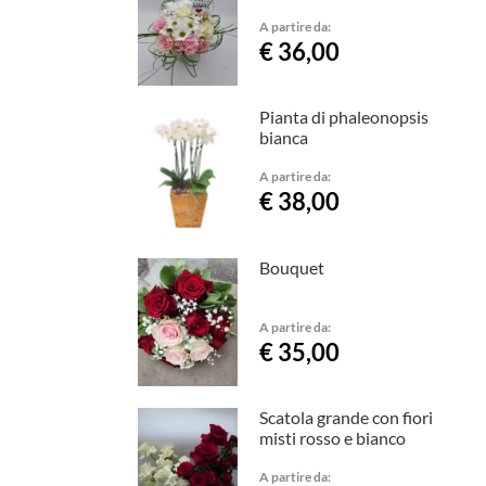
A partire da:
€ 36,00
Pianta di phaleonopsis
bianca
A partire da:
€ 38,00
Bouquet
A partire da:
€ 35,00
Scatola grande con fiori
misti rosso e bianco
A partire da: