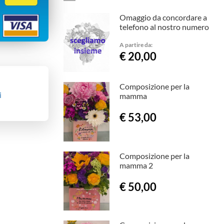
Omaggio da concordare a
telefono al nostro numero
A partire da:
€ 20,00
Composizione per la
i
mamma
€ 53,00
Composizione per la
mamma 2
€ 50,00