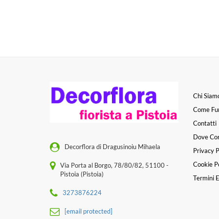
Chi Siam
Come Fu
Contatti
Dove Co
Decorflora di Dragusinoiu Mihaela
Privacy P
Cookie Po
Via Porta al Borgo, 78/80/82, 51100 -
Pistoia (Pistoia)
Termini E
3273876224
[email protected]