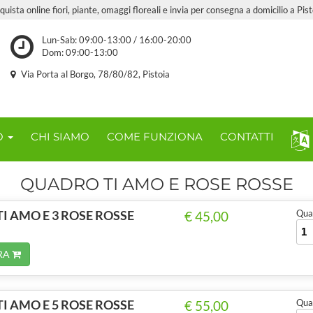
quista online fiori, piante, omaggi floreali e invia per consegna a domicilio a Pist
Lun-Sab: 09:00-13:00 / 16:00-20:00
Dom: 09:00-13:00
Via Porta al Borgo, 78/80/82, Pistoia
O
CHI SIAMO
COME FUNZIONA
CONTATTI
QUADRO TI AMO E ROSE ROSSE
I AMO E 3 ROSE ROSSE
Quan
€ 45,00
RA
I AMO E 5 ROSE ROSSE
Quan
€ 55,00