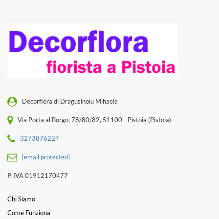
Decorflora di Dragusinoiu Mihaela
Via Porta al Borgo, 78/80/82, 51100 - Pistoia (Pistoia)
3273876224
[email protected]
P. IVA 01912170477
Chi Siamo
Come Funziona