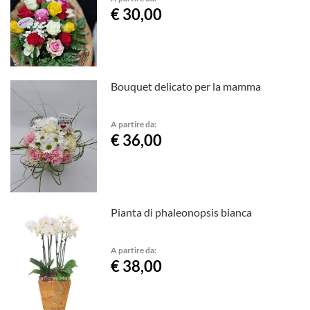
€ 30,00
Bouquet delicato per la mamma
A partire da:
€ 36,00
Pianta di phaleonopsis bianca
A partire da:
€ 38,00