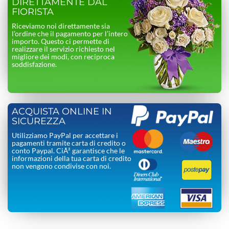
DIRETTAMENTE DAL
FIORISTA
Riceviamo noi direttamente sia
l’ordine che il pagamento per l’intero
importo. Questo ci permette di
realizzare il servizio richiesto nel
migliore dei modi, con reciproca
soddisfazione.
ACQUISTA ONLINE IN
SICUREZZA
Utilizziamo PayPal per accettare i
pagamenti tramite carta di credito o
conto Paypal. CiÃ² garantisce che le
informazioni della tua carta di credito
non vengono condivise con noi.